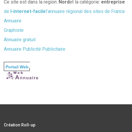
Ce site est dans la region:
Nord
et la catégorie:
entreprise
de
l-internet-facile
l’annuaire régional des sites de France
Annuaire
Graphiste
Annuaire gratuit
Annuaire
Publicité Publicitaire
Portail Web
Infographie
Création Roll-up