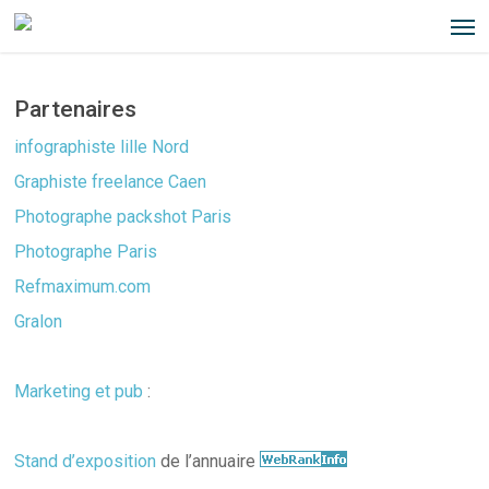
Men
Skip
to
main
Partenaires
content
infographiste lille Nord
Graphiste freelance Caen
Photographe packshot Paris
Photographe Paris
Refmaximum.com
Gralon
Marketing et pub
:
Stand d’exposition
de l’annuaire